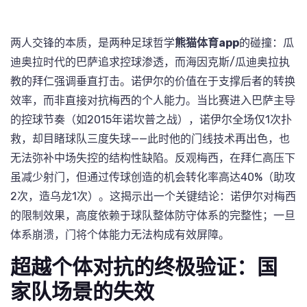
两人交锋的本质，是两种足球哲学
熊猫体育app
的碰撞：瓜
迪奥拉时代的巴萨追求控球渗透，而海因克斯/瓜迪奥拉执
教的拜仁强调垂直打击。诺伊尔的价值在于支撑后者的转换
效率，而非直接对抗梅西的个人能力。当比赛进入巴萨主导
的控球节奏（如2015年诺坎普之战），诺伊尔全场仅1次扑
救，却目睹球队三度失球——此时他的门线技术再出色，也
无法弥补中场失控的结构性缺陷。反观梅西，在拜仁高压下
虽减少射门，但通过传球创造的机会转化率高达40%（助攻
2次，造乌龙1次）。这揭示出一个关键结论：诺伊尔对梅西
的限制效果，高度依赖于球队整体防守体系的完整性；一旦
体系崩溃，门将个体能力无法构成有效屏障。
超越个体对抗的终极验证：国
家队场景的失效