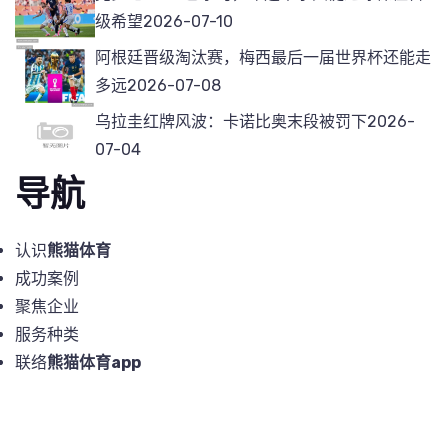
级希望
2026-07-10
阿根廷晋级淘汰赛，梅西最后一届世界杯还能走
多远
2026-07-08
乌拉圭红牌风波：卡诺比奥末段被罚下
2026-
07-04
导航
认识
熊猫体育
成功案例
聚焦企业
服务种类
联络
熊猫体育app