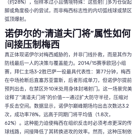
（约28%），但样本过小且情境特殊：这些射门多为仓促起
脚或角度极小的尝试，而非梅西标志性的内切弧线球或禁区
弧顶爆射。
诺伊尔的“清道夫门将”属性如何
间接压制梅西
真正体现诺伊尔对梅西威胁的，并非门线扑救，而是其作为
防线最后一人的决策与覆盖能力。2014/15赛季欧冠小组
赛，拜仁主场3-2胜巴萨一役最具代表性：第77分钟，梅西
在中场抢断后直塞苏亚雷斯，后者形成单刀，但诺伊尔提前
预判出击，在禁区外10米处用身体封堵射门。这一场景完美
诠释了“清道夫门将”的价值——通过扩大防守半径，压缩对
手反击空间。数据显示，诺伊尔巅峰期场均出击次数达3.2
次，成功率78%，远高于同期门将平均值（1.8次，
62%）。这种能力迫使梅西在组织反击时必须考虑更深的传
球线路，间接降低了其转换进攻的效率。然而，这种压制依