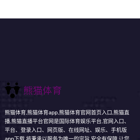
熊猫体育,熊猫体育app,熊猫体育官网首页入口,熊猫直
播,熊猫直播平台官网是国际体育娱乐平台,官网入口、
平台、登录入口、网页版、在线网址、娱乐、手机版
app下载,将秉承以服务为唯一的宗旨,安全有保障,让您