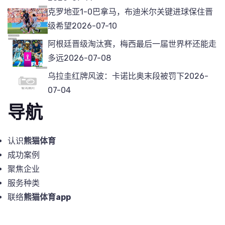
克罗地亚1-0巴拿马，布迪米尔关键进球保住晋
级希望
2026-07-10
阿根廷晋级淘汰赛，梅西最后一届世界杯还能走
多远
2026-07-08
乌拉圭红牌风波：卡诺比奥末段被罚下
2026-
07-04
导航
认识
熊猫体育
成功案例
聚焦企业
服务种类
联络
熊猫体育app