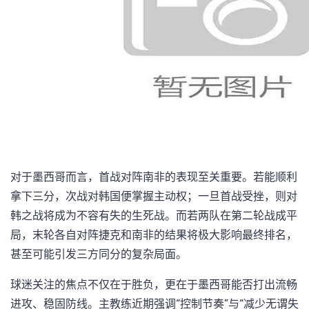
对于墨西哥而言，首战对阵南非的表现至关重要。若能顺利
拿下三分，次战对韩国便掌握主动权；一旦首战受挫，则对
韩之战将成为不容有失的生死战。而若两队在第二轮战成平
局，末轮各自对阵捷克和南非的结果将极大影响最终排名，
甚至可能引发三方同分的复杂局面。
球迷关注的焦点不仅在于胜负，更在于墨西哥能否打出流畅
进攻、稳固防线。主教练近期强调“控制节奏”与“减少无谓失