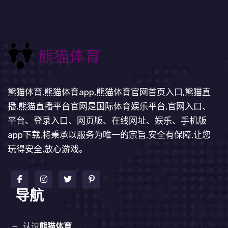
熊猫体育,熊猫体育app,熊猫体育官网首页入口,熊猫直
播,熊猫直播平台官网是国际体育娱乐平台,官网入口、
平台、登录入口、网页版、在线网址、娱乐、手机版
app下载,将秉承以服务为唯一的宗旨,安全有保障,让您
玩得安全,放心游戏。
导航
认识
熊猫体育