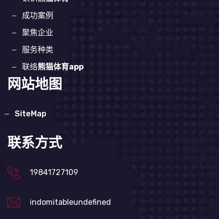
成功案例
聚焦企业
服务种类
联络
熊猫体育app
网站地图
SiteMap
联系方式
19841727109
indomitableundefined