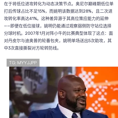
在于将低位进攻转化为动态决策节点。奥尼尔巅峰期低位单
打后传球占比不足15%，而姚明该数据达到28%，且二次进
攻转化率高达41%。这种差异源于其高位策应能力的延伸
——即便在低位接球，姚明仍能通过观察弱侧防守站位选择
分球时机。2007年1月对阵小牛的比赛典型体现了这点：面
对丹皮尔与迪奥普的轮番包夹，姚明单场送出5次助攻，其
中3次直接撕裂对方轮转防线。