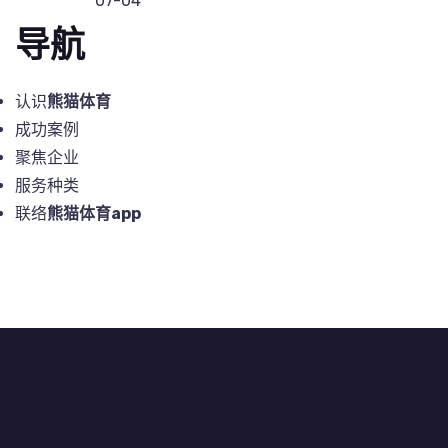
07-04
导航
认识
熊猫体育
成功案例
聚焦企业
服务种类
联络
熊猫体育app