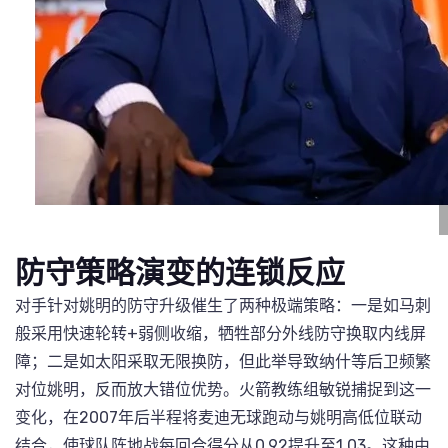
防守策略演变的连锁反应
对手针对姚明的防守升级催生了两种极端策略：一是如马刺
般采用快速轮转+弱侧收缩，牺牲部分外线防守换取内线屏
障；二是如太阳采取无限换防，但此举导致纳什等后卫频繁
对位姚明，反而放大错位优势。火箭教练组敏锐捕捉到这一
变化，在2007年后半程将麦迪无球跑动与姚明高低位联动
结合，使球队阵地战每回合得分从0.92提升至1.03。这种由